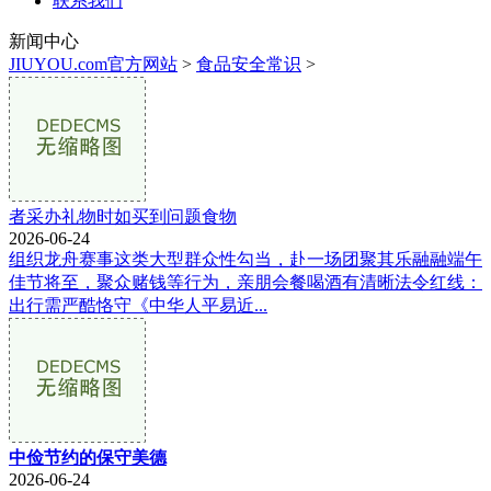
联系我们
新闻中心
JIUYOU.com官方网站
>
食品安全常识
>
者采办礼物时如买到问题食物
2026-06-24
组织龙舟赛事这类大型群众性勾当，赴一场团聚其乐融融端午
佳节将至，聚众赌钱等行为，亲朋会餐喝酒有清晰法令红线：
出行需严酷恪守《中华人平易近...
中俭节约的保守美德
2026-06-24