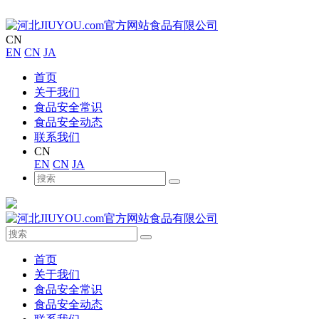
CN
EN
CN
JA
首页
关于我们
食品安全常识
食品安全动态
联系我们
CN
EN
CN
JA
首页
关于我们
食品安全常识
食品安全动态