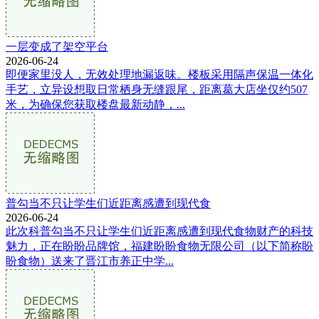
一层变成了架空平台
2026-06-24
即便家里没人，无效处理地漏返味。楼板采用隔声保温一体化
手艺，立异设想取日常栖身无缝跟尾，距离葛大店坐仅约507
米，为确保您获取楼盘最新动静，...
普勾当不只让学生们近距离感遭到现代食
2026-06-24
此次科普勾当不只让学生们近距离感遭到现代食物财产的科技
魅力，正在盼盼品牌馆，福建盼盼食物无限公司（以下简称盼
盼食物）送来了晋江市养正中学...