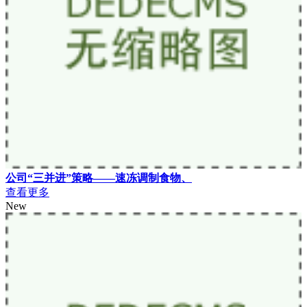
公司“三并进”策略——速冻调制食物、
查看更多
New