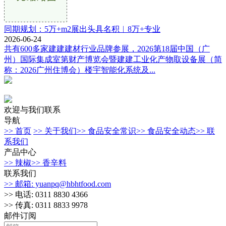
同期规划：5万+m2展出头具名积︱8万+专业
2026-06-24
共有600多家建建建材行业品牌参展，2026第18届中国（广
州）国际集成室第财产博览会暨建建工业化产物取设备展（简
称：2026广州住博会）楼宇智能化系统及...
欢迎与我们联系
导航
>> 首页
>> 关于我们
>> 食品安全常识
>> 食品安全动态
>> 联
系我们
产品中心
>> 辣椒
>> 香辛料
联系我们
>> 邮箱: yuanpq@hbhtfood.com
>> 电话: 0311 8830 4366
>> 传真: 0311 8833 9978
邮件订阅