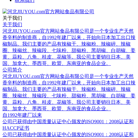
联系我们
关于我们
关于我们
河北JIUYOU.com官方网站食品有限公司是一个专业生产天然
香辛料的制造商，自1992年建厂以来，开始向日本加工出口辣
椒制品。我们主要的产品有辣椒干、辣椒粉、辣椒碎、辣椒
圈、辣椒丝、辣椒段、七味粉、甜椒粉、黑胡椒、白胡椒、姜
黄、蒜粒、八角、桂皮、花椒等。我公司主要销往日本、美
国、加拿大、墨西哥、欧盟、东南亚的食品企业。
公司简介
河北JIUYOU.com官方网站食品有限公司是一个专业生产天然
香辛料的制造商，自1992年建厂以来，开始向日本加工出口辣
椒制品。我们主要的产品有辣椒干、辣椒粉、辣椒碎、辣椒
圈、辣椒丝、辣椒段、七味粉、甜椒粉、黑胡椒、白胡椒、姜
黄、蒜粒、八角、桂皮、花椒等。我公司主要销往日本、美
国、加拿大、墨西哥、欧盟、东南亚的食品企业。
自1992年建厂以来
公司已获得由中国质量认证中心颁发的ISO9001：2008认证和
HACCP证书
公司已获得由中国质量认证中心颁发的ISO9001：2008认证和