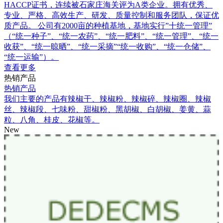
HACCP证书，连续被石家庄海关评为A类企业。拥有优秀、
专业、严格、高效生产、研发、质量控制和服务团队，保证优
质产品。 公司有2000亩的种植基地，基地实行”十统一管理”
（“统一种子”、“统一农药”、“统一肥料”、“统一管理”、“统一
收获”、“统一晾晒”、“统一采摘”“统一收购”、“统一仓储”、
“统一运输”）。
查看更多
热销产品
热销产品
我们主要的产品有辣椒干、辣椒粉、辣椒碎、辣椒圈、辣椒
丝、辣椒段、七味粉、甜椒粉、黑胡椒、白胡椒、姜黄、蒜
粒、八角、桂皮、花椒等。
New