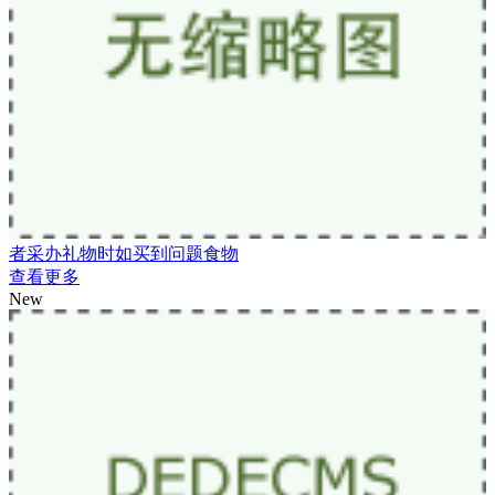
者采办礼物时如买到问题食物
查看更多
New