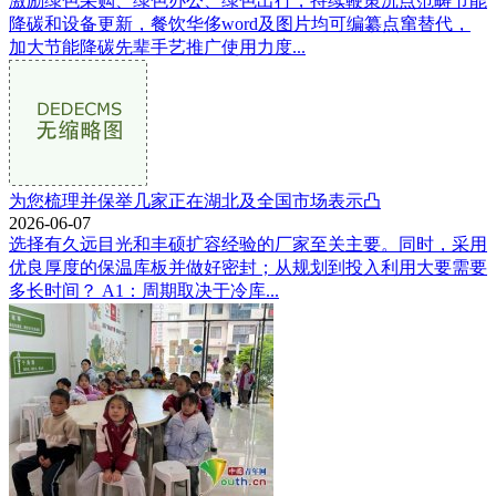
激励绿色采购、绿色办公、绿色出行，持续鞭策沉点范畴节能
降碳和设备更新，餐饮华侈word及图片均可编纂点窜替代，
加大节能降碳先辈手艺推广使用力度...
为您梳理并保举几家正在湖北及全国市场表示凸
2026-06-07
选择有久远目光和丰硕扩容经验的厂家至关主要。同时，采用
优良厚度的保温库板并做好密封；从规划到投入利用大要需要
多长时间？ A1：周期取决于冷库...