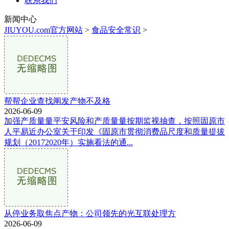
联系我们
新闻中心
JIUYOU.com官方网站
>
食品安全常识
>
帮帮企业查找阐发产物不及格
2026-06-09
加强产质量量平安风险和产质量量按期监视抽查，按照固原市
人平易近办公室关于印发《固原市贯彻消费品尺度和质量提拔
规划（20172020年）实施看法的通...
从停业务取焦点产物：公司领先的光互联处理方
2026-06-09