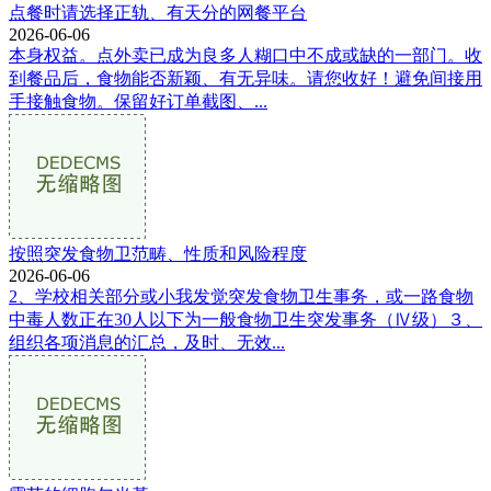
点餐时请选择正轨、有天分的网餐平台
2026-06-06
本身权益。点外卖已成为良多人糊口中不成或缺的一部门。收
到餐品后，食物能否新颖、有无异味。请您收好！避免间接用
手接触食物。保留好订单截图、...
按照突发食物卫范畴、性质和风险程度
2026-06-06
2、学校相关部分或小我发觉突发食物卫生事务，或一路食物
中毒人数正在30人以下为一般食物卫生突发事务（Ⅳ级）３、
组织各项消息的汇总，及时、无效...