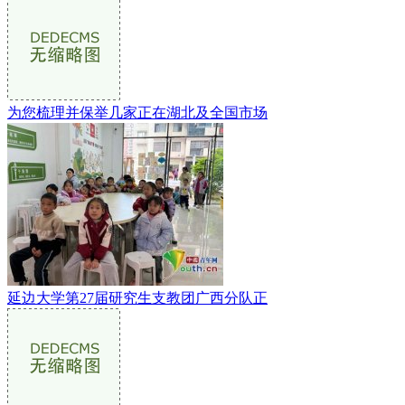
为您梳理并保举几家正在湖北及全国市场
延边大学第27届研究生支教团广西分队正