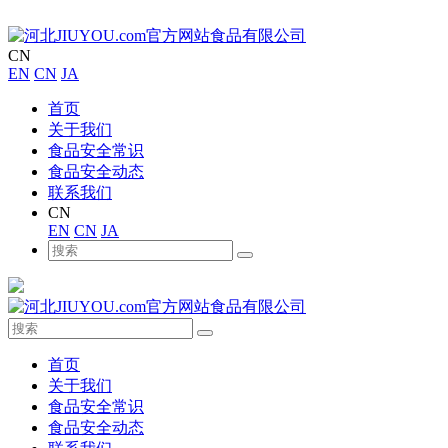
CN
EN
CN
JA
首页
关于我们
食品安全常识
食品安全动态
联系我们
CN
EN
CN
JA
首页
关于我们
食品安全常识
食品安全动态