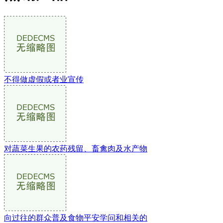
不得做虚假或者业宣传
对蔬菜生果的农药残留、畜禽肉及水产物
向过往的群众普及食物平安学问和相关的